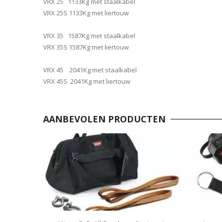
VRX 25 1133Kg met staalkabel
VRX 25S 1133Kg met liertouw
VRX 35 1587Kg met staalkabel
VRX 35S 1587Kg met liertouw
VRX 45 2041Kg met staalkabel
VRX 45S 2041Kg met liertouw
AANBEVOLEN PRODUCTEN