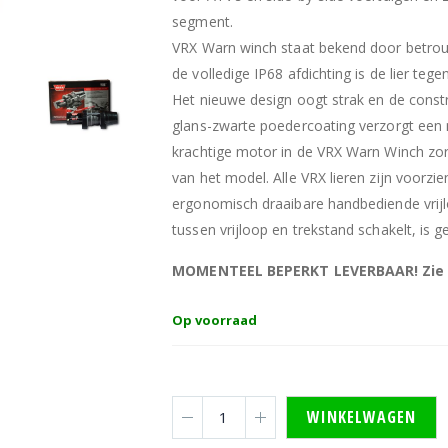
segment.
VRX Warn winch staat bekend door betro
de volledige IP68 afdichting is de lier t
Het nieuwe design oogt strak en de const
glans-zwarte poedercoating verzorgt een
krachtige motor in de VRX Warn Winch zorg
van het model. Alle VRX lieren zijn voorzi
ergonomisch draaibare handbediende vrijl
tussen vrijloop en trekstand schakelt, i
MOMENTEEL BEPERKT LEVERBAAR! Zie o
Op voorraad
WINKELWAGEN