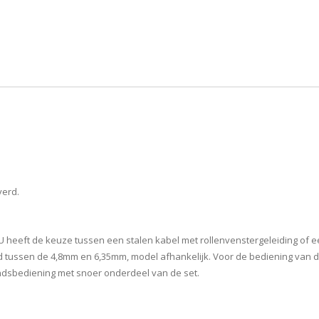
verd.
. U heeft de keuze tussen een stalen kabel met rollenvenstergeleiding of 
tussen de 4,8mm en 6,35mm, model afhankelijk. Voor de bediening van de
ndsbediening met snoer onderdeel van de set.