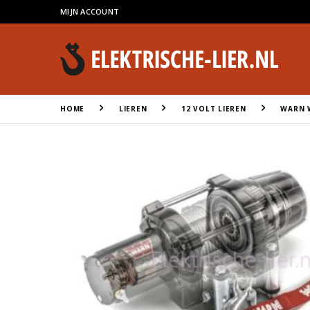
MIJN ACCOUNT
HOME
LIEREN
12 VOLT LIEREN
WARN W