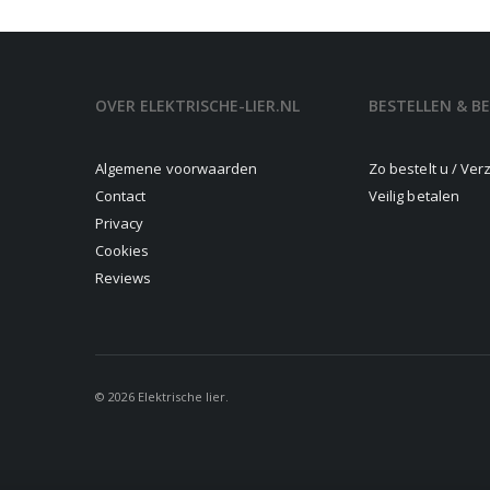
OVER ELEKTRISCHE-LIER.NL
BESTELLEN & B
Algemene voorwaarden
Zo bestelt u / Ve
Contact
Veilig betalen
Privacy
Cookies
Reviews
© 2026 Elektrische lier.