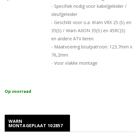
- Specifiek nodig voor kabelgeleider /
sleufgeleider
- Geschikt voor o.a. Warn VRX 25 (S) en
35(S) / Warn AXON 35(S) en 45RC(S)
en andere ATV lieren.
- Maatvoering boutpatroon: 123,7mm x
76,2mm
- Voor vlakke montage
Op voorraad
WARN
MONTAGEPLAAT 102857