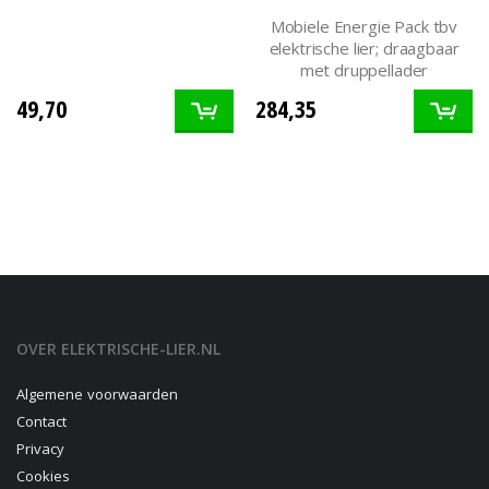
Mobiele Energie Pack tbv
elektrische lier; draagbaar
met druppellader
49,70
284,35
OVER ELEKTRISCHE-LIER.NL
Algemene voorwaarden
Contact
Privacy
Cookies