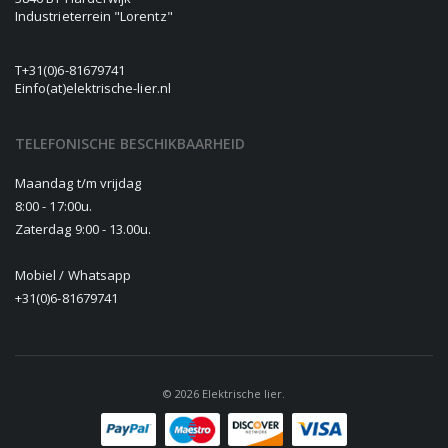
Industrieterrein "Lorentz"
T
+31(0)6-81679741
E
info(at)elektrische-lier.nl
TELEFONISCHE BESCHIKBAARHEID
Maandag t/m vrijdag
8:00 - 17:00u.
Zaterdag 9:00 - 13.00u.
Mobiel / Whatsapp
+31(0)6-81679741
© 2026 Elektrische lier.