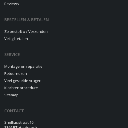
Reviews
BESTELLEN & BETALEN
Zo bestelt u / Verzenden
Veilig betalen
SERVICE
Montage en reparatie
Retourneren
Veel gestelde vragen
Klachtenprocedure
Sitemap
CONTACT
Snelliusstraat 16
3846 BT Harderwijk