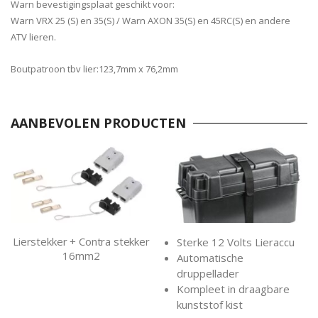
Warn bevestigingsplaat geschikt voor:
Warn VRX 25 (S) en 35(S) / Warn AXON 35(S) en 45RC(S) en andere
ATV lieren.
Boutpatroon tbv lier:123,7mm x 76,2mm
AANBEVOLEN PRODUCTEN
Lierstekker + Contra stekker
Sterke 12 Volts Lieraccu
16mm2
Automatische
druppellader
Kompleet in draagbare
kunststof kist