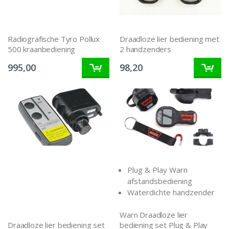
Radiografische Tyro Pollux
Draadloze lier bediening met
500 kraanbediening
2 handzenders
995,00
98,20
Plug & Play Warn
afstandsbediening
Waterdichte handzender
Warn Draadloze lier
Draadloze lier bediening set
bediening set Plug & Play