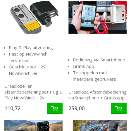
Plug & Play uitvoering
Past op Novawinch
Bediening via Smartphone
lierstekker
Gratis App
Geschikt voor 12V
Te koppelen met
Novawinch lier
meerdere gebruikers
Draadloze lier
afstandsbediening set Plug &
Draadloze Afstandsbediening
Play NovaWinch 12V
via Smartphone + Gratis app!
110,72
259,00