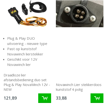
Plug & Play DUO
uitvoering - nieuwe type
Past op kunststof
Novawinch lierstekker
Geschikt voor 12V
Novawinch lier
Draadloze lier
afstandsbediening duo set
Plug & Play NovaWinch 12V -
Novawinch Lier stekkerdoos
NEW
kunststof 4 polig
121,89
33,88