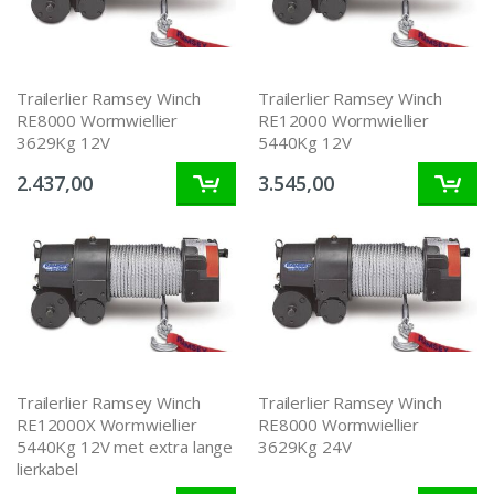
Trailerlier Ramsey Winch
Trailerlier Ramsey Winch
RE8000 Wormwiellier
RE12000 Wormwiellier
3629Kg 12V
5440Kg 12V
2.437,00
3.545,00
Trailerlier Ramsey Winch
Trailerlier Ramsey Winch
RE12000X Wormwiellier
RE8000 Wormwiellier
5440Kg 12V met extra lange
3629Kg 24V
lierkabel