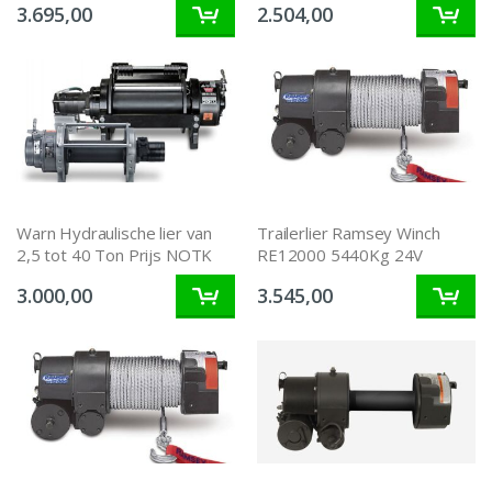
3.695,00
2.504,00
Warn Hydraulische lier van
Trailerlier Ramsey Winch
2,5 tot 40 Ton Prijs NOTK
RE12000 5440Kg 24V
3.000,00
3.545,00