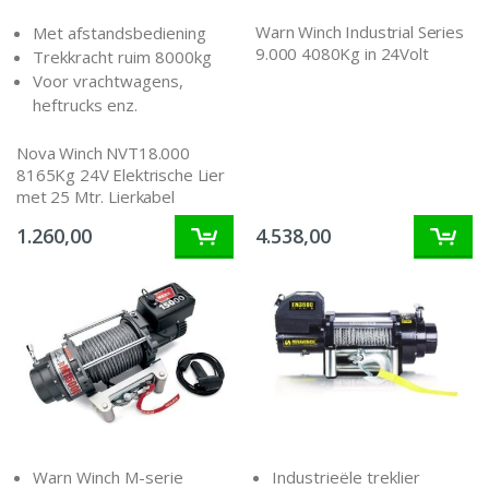
Warn Winch Industrial Series
Met afstandsbediening
9.000 4080Kg in 24Volt
Trekkracht ruim 8000kg
Voor vrachtwagens,
heftrucks enz.
Nova Winch NVT18.000
8165Kg 24V Elektrische Lier
met 25 Mtr. Lierkabel
1.260,00
4.538,00
Warn Winch M-serie
Industrieële treklier