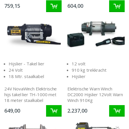
759,15
604,00
Hijslier - Takel lier
12 volt
24 Volt
910 kg trekkracht
18 Mtr. staalkabel
Hijslier
24V NovaWinch Elektrische
Elektrische Warn Winch
hijs takel lier TH-1000 met
DC2000 Hijslier 12Volt Warn
18 meter staalkabel
Winch 910Kg
649,00
2.237,00