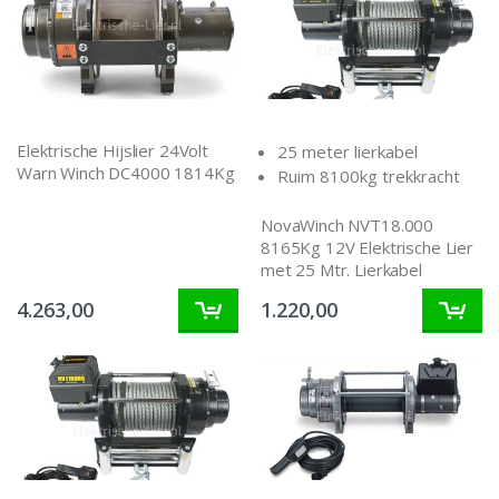
Elektrische Hijslier 24Volt
25 meter lierkabel
Warn Winch DC4000 1814Kg
Ruim 8100kg trekkracht
NovaWinch NVT18.000
8165Kg 12V Elektrische Lier
met 25 Mtr. Lierkabel
4.263,00
1.220,00