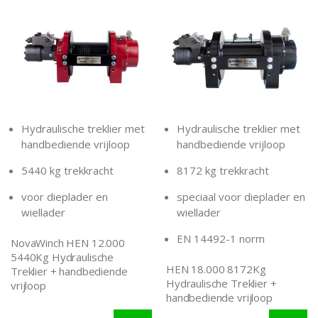
Hydraulische treklier met
Hydraulische treklier met
handbediende vrijloop
handbediende vrijloop
5440 kg trekkracht
8172 kg trekkracht
voor dieplader en
speciaal voor dieplader en
wiellader
wiellader
EN 14492-1 norm
NovaWinch HEN 12.000
5440Kg Hydraulische
HEN 18.000 8172Kg
Treklier + handbediende
Hydraulische Treklier +
vrijloop
handbediende vrijloop