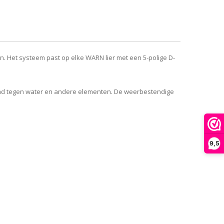
n. Het systeem past op elke WARN lier met een 5-polige D-
md tegen water en andere elementen. De weerbestendige
9,5