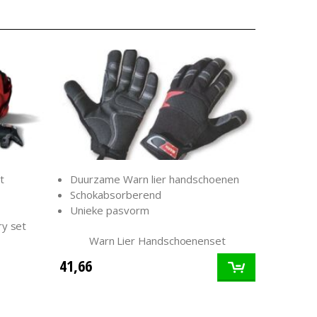
Duurzame Warn lier handschoenen
t
Schokabsorberend
Unieke pasvorm
y set
Warn Lier Handschoenenset
41,66