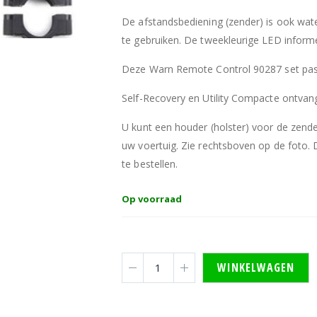
De afstandsbediening (zender) is ook wat
te gebruiken. De tweekleurige LED informe
Deze Warn Remote Control 90287 set past
Self-Recovery en Utility Compacte ontvang
U kunt een houder (holster) voor de zender
uw voertuig. Zie rechtsboven op de foto. 
te bestellen.
Op voorraad
WINKELWAGEN