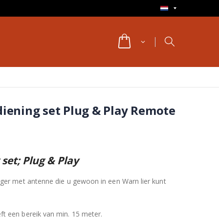
diening set Plug & Play Remote
set; Plug & Play
nger met antenne die u gewoon in een Warn lier kunt
t een bereik van min. 15 meter.