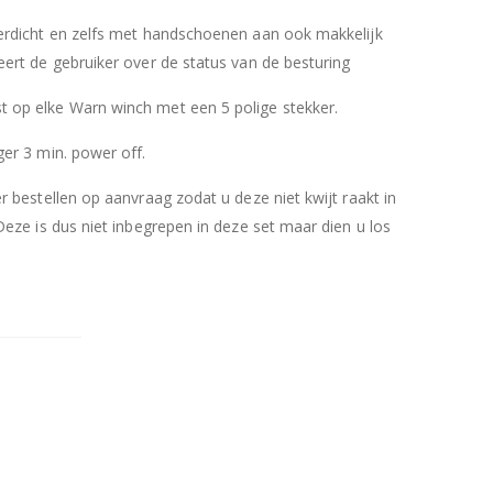
erdicht en zelfs met handschoenen aan ook makkelijk
ert de gebruiker over de status van de besturing
 op elke Warn winch met een 5 polige stekker.
er 3 min. power off.
 bestellen op aanvraag zodat u deze niet kwijt raakt in
Deze is dus niet inbegrepen in deze set maar dien u los