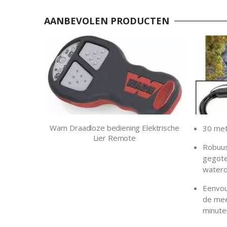
AANBEVOLEN PRODUCTEN
Warn Draadloze bediening Elektrische
30 met
Lier Remote
Robuus
gegote
waterdi
Eenvoud
de mee
minute