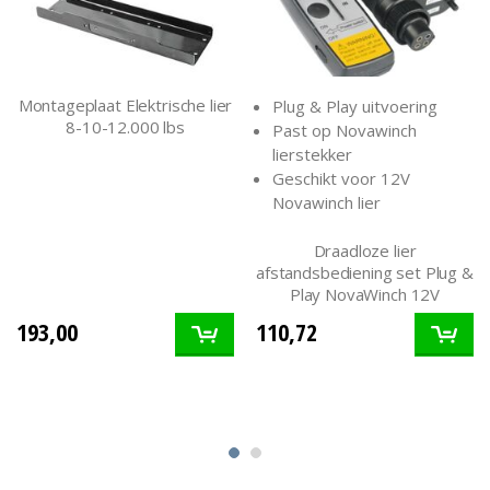
Montageplaat Elektrische lier
Plug & Play uitvoering
8-10-12.000 lbs
Past op Novawinch
lierstekker
Geschikt voor 12V
Novawinch lier
Draadloze lier
afstandsbediening set Plug &
Play NovaWinch 12V
193,00
110,72