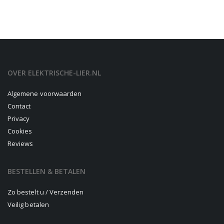
OVER ELEKTRISCHE-LIER.NL
Algemene voorwaarden
Contact
Privacy
Cookies
Reviews
BESTELLEN & BETALEN
Zo bestelt u / Verzenden
Veilig betalen