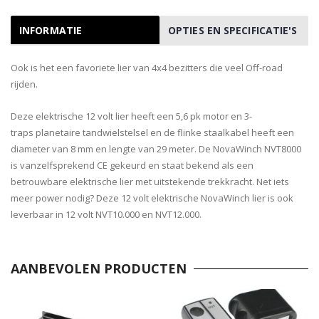
INFORMATIE
OPTIES EN SPECIFICATIE'S
Ook is het een favoriete lier van 4x4 bezitters die veel Off-road
rijden.
Deze elektrische 12 volt lier heeft een 5,6 pk motor en 3-
traps planetaire tandwielstelsel en de flinke staalkabel heeft een
diameter van 8 mm en lengte van 29 meter. De NovaWinch NVT8000
is vanzelfsprekend CE gekeurd en staat bekend als een
betrouwbare elektrische lier met uitstekende trekkracht. Net iets
meer power nodig? Deze 12 volt elektrische NovaWinch lier is ook
leverbaar in 12 volt NVT10.000 en NVT12.000.
AANBEVOLEN PRODUCTEN