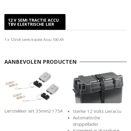
12 V SEMI TRACTIE ACCU
TBV ELEKTRISCHE LIER
1 x 12Volt semi tractie Accu 100 Ah
AANBEVOLEN PRODUCTEN
Lierstekker set 35mm2 175A
Sterke 12 Volts Lieraccu
Automatische
druppellader
Kompleet in draagbare