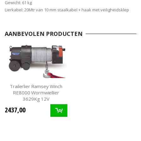
Gewicht: 61 kg
Lierkabel: 20Mtr van 10 mm staalkabel + haak met veiligheidsklep
AANBEVOLEN PRODUCTEN
Trailerlier Ramsey Winch
RE8000 Wormwiellier
3629Kg 12V
2437,00