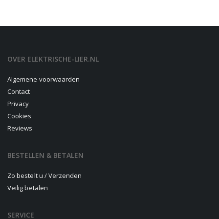
OVER ELEKTRISCHE-LIER.NL
Algemene voorwaarden
Contact
Privacy
Cookies
Reviews
BESTELLEN & BETALEN
Zo bestelt u / Verzenden
Veilig betalen
SERVICE