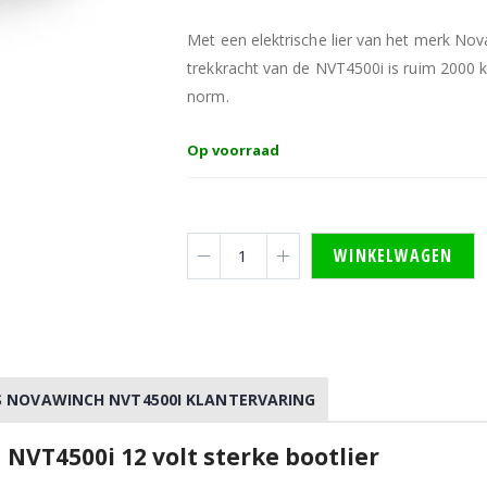
Met een elektrische lier van het merk Nov
trekkracht van de NVT4500i is ruim 2000 kg
norm.
Op voorraad
WINKELWAGEN
'S NOVAWINCH NVT4500I KLANTERVARING
VT4500i 12 volt sterke bootlier