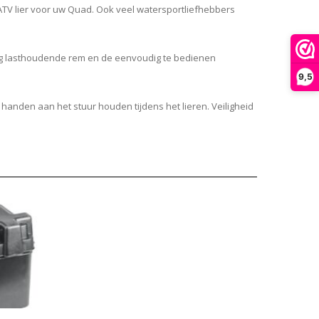
e ATV lier voor uw Quad. Ook veel watersportliefhebbers
edig lasthoudende rem en de eenvoudig te bedienen
9,5
anden aan het stuur houden tijdens het lieren. Veiligheid