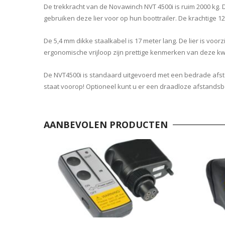
De trekkracht van de Novawinch NVT 4500i is ruim 2000 kg. D
gebruiken deze lier voor op hun boottrailer. De krachtige 12 
De 5,4 mm dikke staalkabel is 17 meter lang. De lier is vo
ergonomische vrijloop zijn prettige kenmerken van deze kwal
De NVT4500i is standaard uitgevoerd met een bedrade afsta
staat voorop! Optioneel kunt u er een draadloze afstandsbe
AANBEVOLEN PRODUCTEN