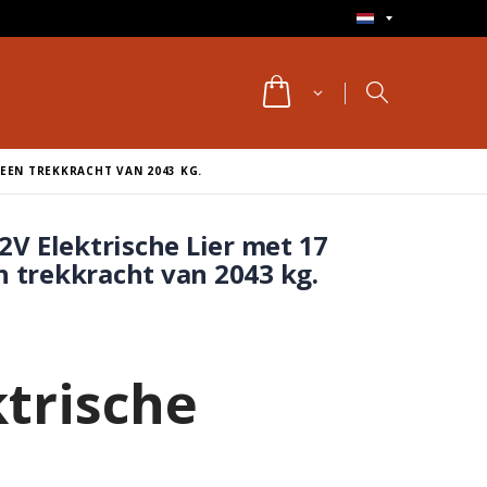
 EEN TREKKRACHT VAN 2043 KG.
V Elektrische Lier met 17
n trekkracht van 2043 kg.
ktrische