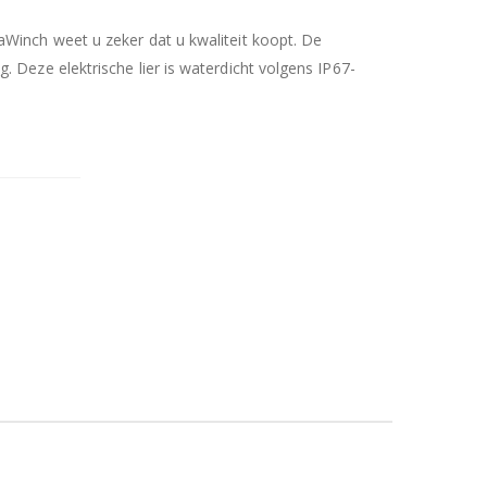
aWinch weet u zeker dat u kwaliteit koopt. De
. Deze elektrische lier is waterdicht volgens IP67-