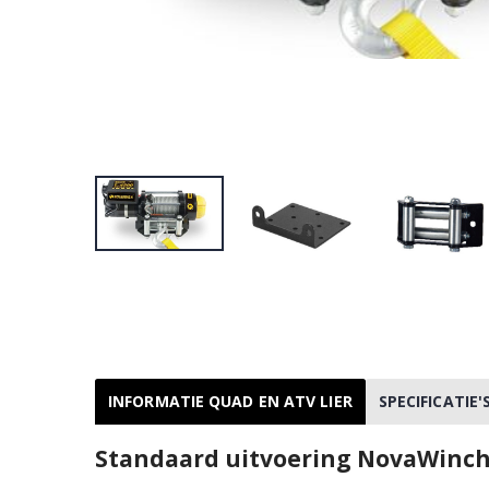
INFORMATIE QUAD EN ATV LIER
SPECIFICATIE
Standaard uitvoering NovaWinch N