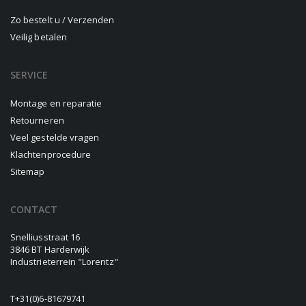
Zo bestelt u / Verzenden
Veilig betalen
SERVICE
Montage en reparatie
Retourneren
Veel gestelde vragen
Klachtenprocedure
Sitemap
CONTACT
Snelliusstraat 16
3846 BT Harderwijk
Industrieterrein "Lorentz"
T
+31(0)6-81679741