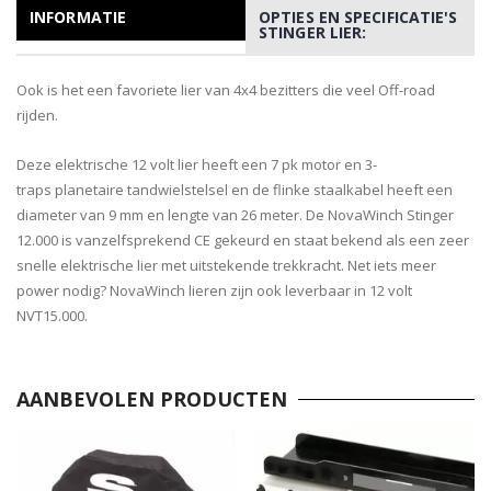
INFORMATIE
OPTIES EN SPECIFICATIE'S
STINGER LIER:
Ook is het een favoriete lier van 4x4 bezitters die veel Off-road
rijden.
Deze elektrische 12 volt lier heeft een 7 pk motor en 3-
traps planetaire tandwielstelsel en de flinke staalkabel heeft een
diameter van 9 mm en lengte van 26 meter. De NovaWinch Stinger
12.000 is vanzelfsprekend CE gekeurd en staat bekend als een zeer
snelle elektrische lier met uitstekende trekkracht. Net iets meer
power nodig? NovaWinch lieren zijn ook leverbaar in 12 volt
NVT15.000.
AANBEVOLEN PRODUCTEN