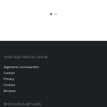
OVER ELEKTRISCHE-LIER.NL
Algemene voorwaarden
Contact
Privacy
Cookies
Reviews
BESTELLEN & BETALEN