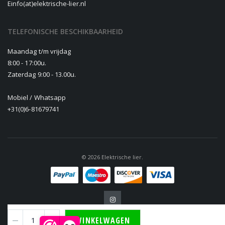
E
info(at)elektrische-lier.nl
TELEFONISCHE BESCHIKBAARHEID
Maandag t/m vrijdag
8:00 - 17:00u.
Zaterdag 9:00 - 13.00u.
Mobiel / Whatsapp
+31(0)6-81679741
© 2026 Elektrische lier.
WINKELWAGEN