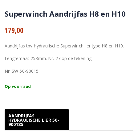
Superwinch Aandrijfas H8 en H10
179,00
Aandrijfas tbv Hydraulische Superwinch lier type H8 en H10.
Lengtemaat 253mm. Nr. 27 op de tekening
Nr. SW 50-90015
Op voorraad
AANDRIJFAS
HYDRAULISCHE LIER 50-
900185