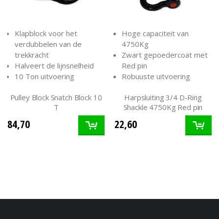
Klapblock voor het
Hoge capaciteit van
verdubbelen van de
4750Kg
trekkracht
Zwart gepoedercoat met
Halveert de lijnsnelheid
Red pin
10 Ton uitvoering
Robuuste uitvoering
Pulley Block Snatch Block 10
Harpsluiting 3/4 D-Ring
T
Shackle 4750Kg Red pin
84,70
22,60