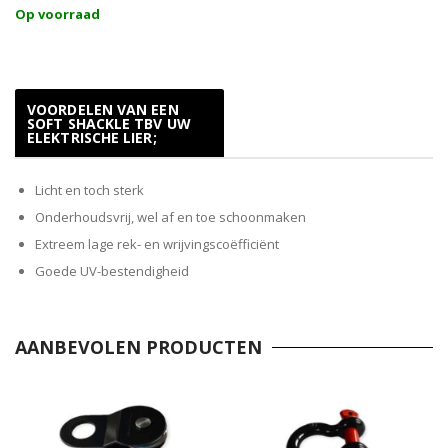
Op voorraad
VOORDELEN VAN EEN
SOFT SHACKLE TBV UW
ELEKTRISCHE LIER;
Licht en toch sterk
Onderhoudsvrij, wel af en toe schoonmaken
Extreem lage rek- en wrijvingscoëfficiënt
Goede UV-bestendigheid
AANBEVOLEN PRODUCTEN