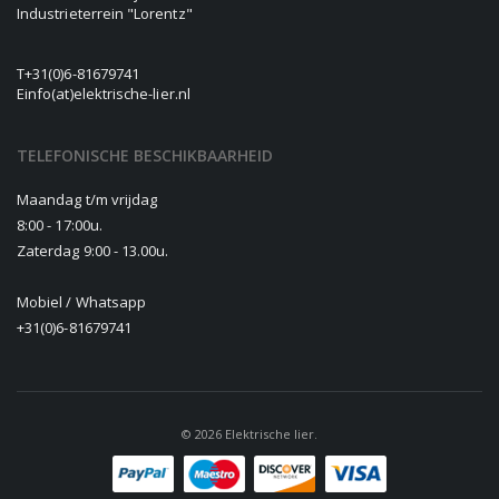
Industrieterrein "Lorentz"
T
+31(0)6-81679741
E
info(at)elektrische-lier.nl
TELEFONISCHE BESCHIKBAARHEID
Maandag t/m vrijdag
8:00 - 17:00u.
Zaterdag 9:00 - 13.00u.
Mobiel / Whatsapp
+31(0)6-81679741
© 2026 Elektrische lier.