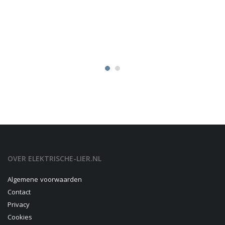
OVER ELEKTRISCHE-LIER.NL
Algemene voorwaarden
Contact
Privacy
Cookies