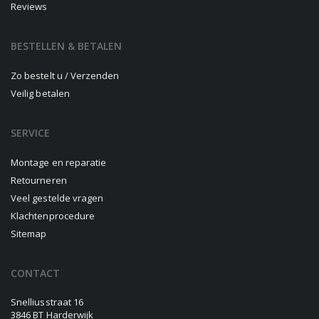
Reviews
BESTELLEN & BETALEN
Zo bestelt u / Verzenden
Veilig betalen
SERVICE
Montage en reparatie
Retourneren
Veel gestelde vragen
Klachtenprocedure
Sitemap
CONTACT
Snelliusstraat 16
3846 BT Harderwijk