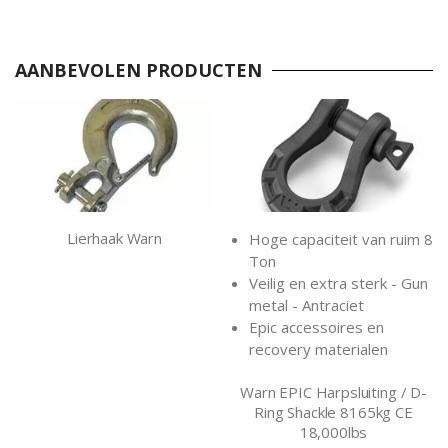
AANBEVOLEN PRODUCTEN
Lierhaak Warn
Hoge capaciteit van ruim 8
Ton
Veilig en extra sterk - Gun
metal - Antraciet
Epic accessoires en
recovery materialen
Warn EPIC Harpsluiting / D-
Ring Shackle 8165kg CE
18,000lbs