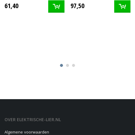
61,40
97,50
OVER ELEKTRISCHE-LIER.NL
Algemene voorwaarden