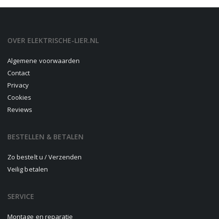
OVER ELEKTRISCHE-LIER.NL
Algemene voorwaarden
Contact
Privacy
Cookies
Reviews
BESTELLEN & BETALEN
Zo bestelt u / Verzenden
Veilig betalen
SERVICE
Montage en reparatie